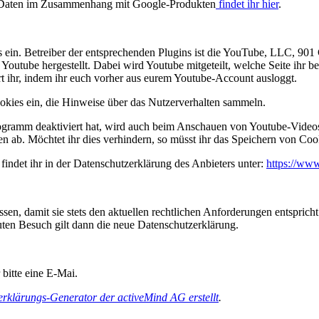
n Daten im Zusammenhang mit Google-Produkten
findet ihr hier
.
s ein. Betreiber der entsprechenden Plugins ist die YouTube, LLC, 9
Youtube hergestellt. Dabei wird Youtube mitgeteilt, welche Seite ihr 
rt ihr, indem ihr euch vorher aus eurem Youtube-Account ausloggt.
ookies ein, die Hinweise über das Nutzerverhalten sammeln.
gramm deaktiviert hat, wird auch beim Anschauen von Youtube-Videos 
 ab. Möchtet ihr dies verhindern, so müsst ihr das Speichern von Coo
indet ihr in der Datenschutzerklärung des Anbieters unter:
https://www
assen, damit sie stets den aktuellen rechtlichen Anforderungen entspr
uten Besuch gilt dann die neue Datenschutzerklärung.
bitte eine E-Mai.
rklärungs-Generator der activeMind AG erstellt
.