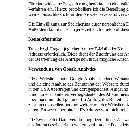
Für eine wirksame Registrierung benötige ich eine val
Verfahren ein. Hierzu protokolliere ich die Bestellun
werden ausschließlich für den Newsletterversand verwe
Die Einwilligung zur Speicherung eurer persönlichen Da
Außerdem könnt ihr euch jederzeit auch direkt auf di
Kontaktformular
Treter bzgl. Fragen jeglicher Art per E-Mail oder Kont
Adresse erforderlich. Diese dient der Zuordnung der
der Bearbeitung der Anfrage sowie für mögliche Ansch
Verwendung von Google Analytics
Diese Website benutzt Google Analytics, einen Webanal
und die eine Analyse der Benutzung der Webseite durc
in den USA übertragen und dort gespeichert. Aufgrund
Union oder in anderen Vertragsstaaten des Abkommens 
übertragen und dort gekürzt. Im Auftrag des Betreiber
zusammenzustellen und um weitere mit der Websitenut
eurem Browser übermittelte IP-Adresse wird nicht mi
Die Zwecke der Datenverarbeitung liegen in der Auswe
des Internets sollen dann weitere verbundene Dienstlei