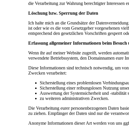
die Verarbeitung zur Wahrung berechtigter Interessen e
Löschung bzw. Sperrung der Daten
Ich halte mich an die Grundsätze der Datenvermeidung 
ist oder wie es die vom Gesetzgeber vorgesehenen viel
entsprechend den gesetzlichen Vorschriften gesperrt ode
Erfassung allgemeiner Informationen beim Besuch 
Wenn ihr auf meiner Website zugreift, werden automatis
verwendete Betriebssystem, den Domainnamen eure Inter
Diese Informationen sind technisch notwendig, um von 
Zwecken verarbeitet:
Sicherstellung eines problemlosen Verbindungsa
Sicherstellung einer reibungslosen Nutzung unse
Auswertung der Systemsicherheit und -stabilität 
zu weiteren administrativen Zwecken.
Die Verarbeitung eurer personenbezogenen Daten basie
zu ziehen. Empfänger der Daten sind nur die verantwortl
Anonyme Informationen dieser Art werden von uns ggfs. 