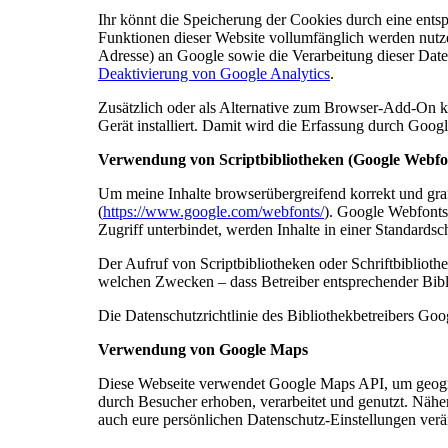
Ihr könnt die Speicherung der Cookies durch eine entsp
Funktionen dieser Website vollumfänglich werden nutze
Adresse) an Google sowie die Verarbeitung dieser Date
Deaktivierung von Google Analytics
.
Zusätzlich oder als Alternative zum Browser-Add-On kö
Gerät installiert. Damit wird die Erfassung durch Googl
Verwendung von Scriptbibliotheken (Google Webfo
Um meine Inhalte browserübergreifend korrekt und graf
(
https://www.google.com/webfonts/
). Google Webfonts
Zugriff unterbindet, werden Inhalte in einer Standardsch
Der Aufruf von Scriptbibliotheken oder Schriftbibliothe
welchen Zwecken – dass Betreiber entsprechender Bib
Die Datenschutzrichtlinie des Bibliothekbetreibers Goog
Verwendung von Google Maps
Diese Webseite verwendet Google Maps API, um geogra
durch Besucher erhoben, verarbeitet und genutzt. Nähe
auch eure persönlichen Datenschutz-Einstellungen verä