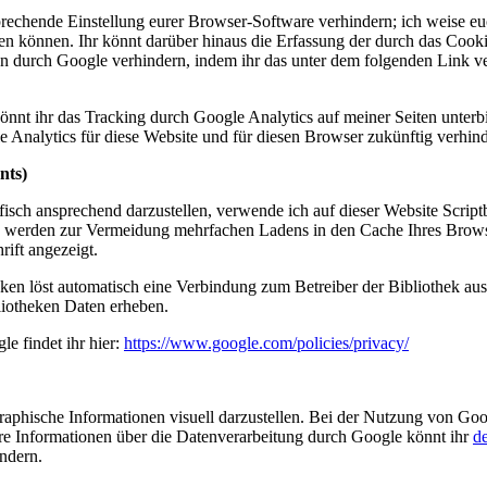
rechende Einstellung eurer Browser-Software verhindern; ich weise euch
n können. Ihr könnt darüber hinaus die Erfassung der durch das Cooki
n durch Google verhindern, indem ihr das unter dem folgenden Link ver
nnt ihr das Tracking durch Google Analytics auf meiner Seiten unterb
e Analytics für diese Website und für diesen Browser zukünftig verhinde
nts)
isch ansprechend darzustellen, verwende ich auf dieser Website Script
 werden zur Vermeidung mehrfachen Ladens in den Cache Ihres Browser
rift angezeigt.
ken löst automatisch eine Verbindung zum Betreiber der Bibliothek aus. 
liotheken Daten erheben.
le findet ihr hier:
https://www.google.com/policies/privacy/
phische Informationen visuell darzustellen. Bei der Nutzung von Go
re Informationen über die Datenverarbeitung durch Google könnt ihr
d
ndern.