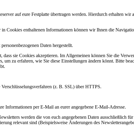
server auf eure Festplatte übertragen werden. Hierdurch erhalten wir 
in Cookies enthaltenen Informationen können wir Ihnen die Navigation
t personenbezogenen Daten hergestellt.
llt, dass sie Cookies akzeptieren. Im Allgemeinen können Sie die Verw
s, um zu erfahren, wie Sie diese Einstellungen ändern könnt. Bitte beac
bt.
e Verschlüsselungsverfahren (z. B. SSL) über HTTPS.
are Informationen per E-Mail an eurer angegebene E-Mail-Adresse.
wsletters werden die von euch angegebenen Daten ausschließlich für
ierung relevant sind (Beispielsweise Änderungen des Newsletterangebo