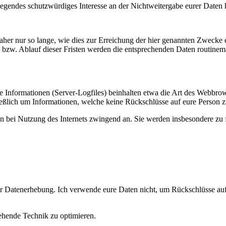
wiegendes schutzwürdiges Interesse an der Nichtweitergabe eurer Daten
er nur so lange, wie dies zur Erreichung der hier genannten Zwecke e
es bzw. Ablauf dieser Fristen werden die entsprechenden Daten routine
se Informationen (Server-Logfiles) beinhalten etwa die Art des Webbrow
eßlich um Informationen, welche keine Rückschlüsse auf eure Person z
en bei Nutzung des Internets zwingend an. Sie werden insbesondere zu
ur Datenerhebung. Ich verwende eure Daten nicht, um Rückschlüsse au
tehende Technik zu optimieren.