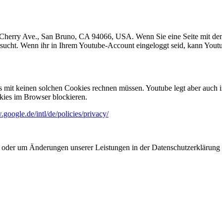
01 Cherry Ave., San Bruno, CA 94066, USA. Wenn Sie eine Seite mit d
besucht. Wenn ihr in Ihrem Youtube-Account eingeloggt seid, kann Yout
mit keinen solchen Cookies rechnen müssen. Youtube legt aber auch 
kies im Browser blockieren.
.google.de/intl/de/policies/privacy/
icht oder um Änderungen unserer Leistungen in der Datenschutzerklärun