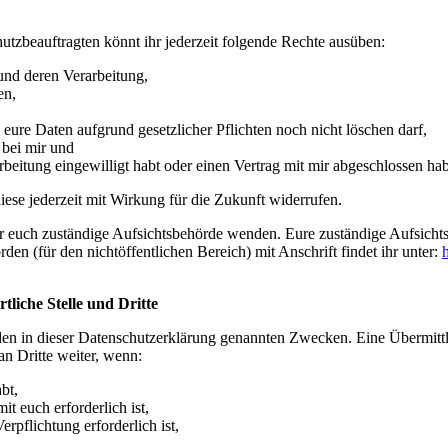
tzbeauftragten könnt ihr jederzeit folgende Rechte ausüben:
und deren Verarbeitung,
en,
eure Daten aufgrund gesetzlicher Pflichten noch nicht löschen darf,
 bei mir und
rbeitung eingewilligt habt oder einen Vertrag mit mir abgeschlossen hab
 diese jederzeit mit Wirkung für die Zukunft widerrufen.
für euch zuständige Aufsichtsbehörde wenden. Eure zuständige Aufsichts
en (für den nichtöffentlichen Bereich) mit Anschrift findet ihr unter:
liche Stelle und Dritte
den in dieser Datenschutzerklärung genannten Zwecken. Eine Übermitt
 an Dritte weiter, wenn:
bt,
t euch erforderlich ist,
erpflichtung erforderlich ist,