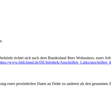
t.
behörde richtet sich nach dem Bundesland Ihres Wohnsitzes, eurer Arbe
https://www.bfdi.bund.de/DE/Infothek/Anschriften_Links/anschriften_l
lung eurer persönlichen Daten an Dritte zu anderen als den genannten