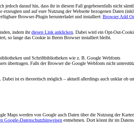
 jedoch darauf hin, dass ihr in diesem Fall gegebenenfalls nicht sämtl
e erzeugten und auf eure Nutzung der Webseite bezogenen Daten (inkl.
fügbare Browser-Plugin herunterladet und installiert:
Browser Add On
inden, indem ihr
diesen Link anklicken
. Dabei wird ein Opt-Out-Cooki
rt, so lange das Cookie in Ihrem Browser installiert bleibt.
bibliotheken und Schriftbibliotheken wie z. B. Google Webfonts
s übertragen. Falls der Browser die Google Webfonts nicht unterstütz
Dabei ist es theoretisch möglich – aktuell allerdings auch unklar ob u
ogle Maps werden von Google auch Daten über die Nutzung der Karte
en Google-Datenschutzhinweisen
entnehmen. Dort könnt ihr im Datens