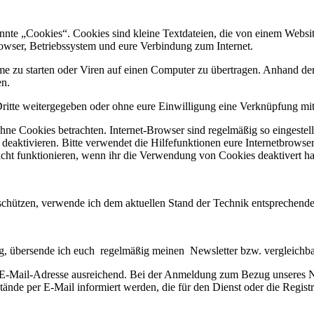
nte „Cookies“. Cookies sind kleine Textdateien, die von einem Website
owser, Betriebssystem und eure Verbindung zum Internet.
zu starten oder Viren auf einen Computer zu übertragen. Anhand der 
en.
Dritte weitergegeben oder ohne eure Einwilligung eine Verknüpfung mi
ohne Cookies betrachten. Internet-Browser sind regelmäßig so eingeste
deaktivieren. Bitte verwendet die Hilfefunktionen eure Internetbrowser
cht funktionieren, wenn ihr die Verwendung von Cookies deaktivert ha
 schützen, verwende ich dem aktuellen Stand der Technik entsprechend
ung, übersende ich euch regelmäßig meinen Newsletter bzw. vergleichb
 E-Mail-Adresse ausreichend. Bei der Anmeldung zum Bezug unseres Ne
e per E-Mail informiert werden, die für den Dienst oder die Registr