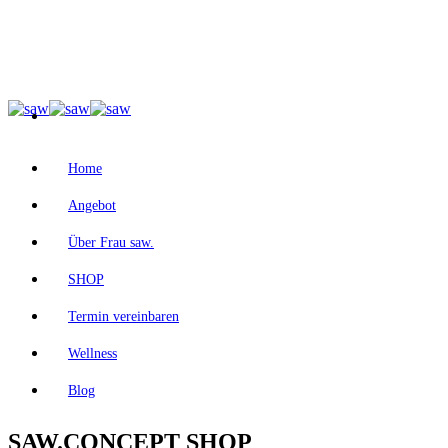
Home
Angebot
Über Frau saw.
SHOP
Termin vereinbaren
Wellness
Blog
SAW.CONCEPT SHOP