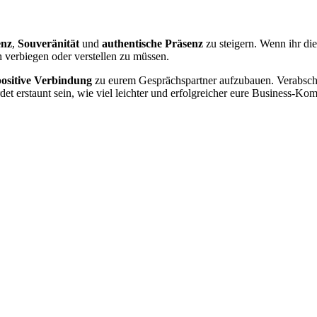
nz
,
Souveränität
und
authentische Präsenz
zu steigern. Wenn ihr di
h verbiegen oder verstellen zu müssen.
positive Verbindung
zu eurem Gesprächspartner aufzubauen. Verabsch
rdet erstaunt sein, wie viel leichter und erfolgreicher eure Business-K