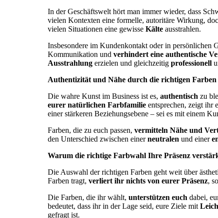
In der Geschäftswelt hört man immer wieder, dass Schwa
vielen Kontexten eine formelle, autoritäre Wirkung, doc
vielen Situationen eine gewisse
Kälte
ausstrahlen.
Insbesondere im Kundenkontakt oder in persönlichen 
Kommunikation und
verhindert eine authentische V
Ausstrahlung
erzielen und gleichzeitig
professionell
u
Authentizität und Nähe durch die richtigen Farben
Die wahre Kunst im Business ist es,
authentisch
zu ble
eurer natürlichen Farbfamilie
entsprechen, zeigt ihr 
einer stärkeren Beziehungsebene – sei es mit einem Ku
Farben, die zu euch passen,
vermitteln Nähe und Ver
den Unterschied zwischen einer
neutralen
und einer
e
Warum die richtige Farbwahl Ihre Präsenz verstä
Die Auswahl der richtigen Farben geht weit über ästhet
Farben tragt,
verliert ihr nichts von eurer Präsenz
, s
Die Farben, die ihr wählt,
unterstützen euch
dabei, eu
bedeutet, dass ihr in der Lage seid, eure Ziele mit
Leich
gefragt ist.