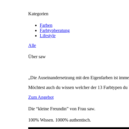
Kategorien
Farben
Farbtypberatung
Lifestyle
Alle
Über saw
„Die Auseinandersetzung mit den Eigenfarben ist immer
Möchtest auch du wissen welcher der 13 Farbtypen du 
Zum Angebot
Die “kleine Freundin” von Frau saw.
100% Wissen. 1000% authentisch.