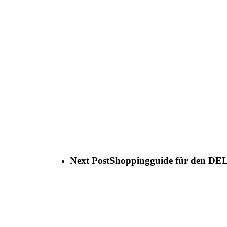
Next Post
Shoppingguide für den D