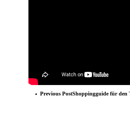
Previous Post
Shoppingguide für d