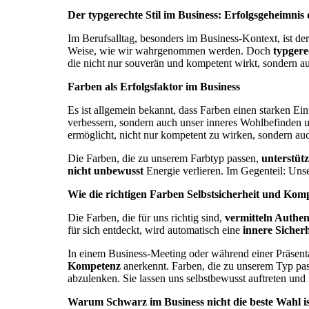
Der typgerechte Stil im Business: Erfolgsgeheimni
Im Berufsalltag, besonders im Business-Kontext, ist de
Weise, wie wir wahrgenommen werden. Doch
typgere
die nicht nur souverän und kompetent wirkt, sondern 
Farben als Erfolgsfaktor im Business
Es ist allgemein bekannt, dass Farben einen starken 
verbessern, sondern auch unser inneres Wohlbefinden 
ermöglicht, nicht nur kompetent zu wirken, sondern auc
Die Farben, die zu unserem Farbtyp passen,
unterstüt
nicht unbewusst
Energie verlieren. Im Gegenteil: Uns
Wie die richtigen Farben Selbstsicherheit und Kom
Die Farben, die für uns richtig sind,
vermitteln Authent
für sich entdeckt, wird automatisch eine
innere Sicherh
In einem Business-Meeting oder während einer Präsenta
Kompetenz
anerkennt. Farben, die zu unserem Typ pas
abzulenken. Sie lassen uns selbstbewusst auftreten und
Warum Schwarz im Business nicht die beste Wahl is