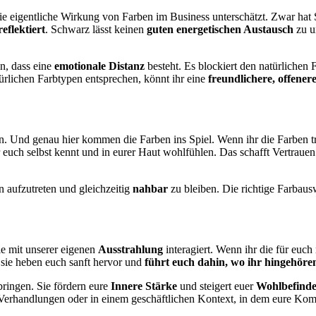
die eigentliche Wirkung von Farben im Business unterschätzt. Zwar hat
reflektiert
. Schwarz lässt keinen
guten energetischen Austausch
zu u
n, dass eine
emotionale Distanz
besteht. Es blockiert den natürlichen 
ürlichen Farbtypen entsprechen, könnt ihr eine
freundlichere, offener
. Und genau hier kommen die Farben ins Spiel. Wenn ihr die Farben tr
hr euch selbst kennt und in eurer Haut wohlfühlen. Das schafft Vertrauen
n aufzutreten und gleichzeitig
nahbar
zu bleiben. Die richtige Farbau
ie mit unserer eigenen
Ausstrahlung
interagiert. Wenn ihr die für euch 
– sie heben euch sanft hervor und
führt euch dahin, wo ihr hingehöre
ringen. Sie fördern eure
Innere Stärke
und steigert euer
Wohlbefind
 Verhandlungen oder in einem geschäftlichen Kontext, in dem eure Ko