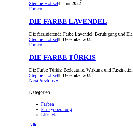
Stephie Höltzel
3. Juni 2022
Farben
DIE FARBE LAVENDEL
Die faszinierende Farbe Lavendel: Beruhigung und Eleg
Stephie Höltzel
8. Dezember 2023
Farben
DIE FARBE TÜRKIS
Die Farbe Türkis: Bedeutung, Wirkung und Faszinatio
Stephie Höltzel
8. Dezember 2023
NextPrevious »
Kategorien
Farben
Farbtypberatung
Lifestyle
Alle