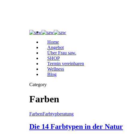
Home
Angebot
Über Frau saw.
SHOP
Termin vereinbaren
Wellness
Blog
Category
Farben
Farben
Farbtypberatung
Die 14 Farbtypen in der Natur