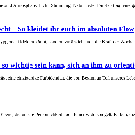
ie sind Atmosphäre. Licht. Stimmung. Natur. Jeder Farbtyp trägt eine
t – So kleidet ihr euch im absoluten Flow
r typgerecht kleiden könnt, sondern zusätzlich auch die Kraft der Woch
so wichtig sein kann, sich an ihm zu orient
ägt eine einzigartige Farbidentität, die von Beginn an Teil unseres L
e Ebene, die unsere Persönlichkeit noch feiner widerspiegelt: Farben, d