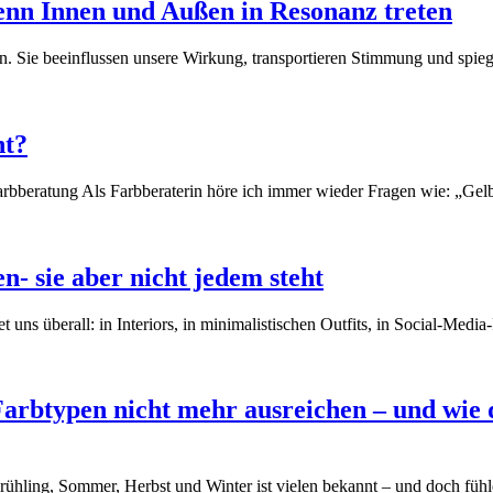
enn Innen und Außen in Resonanz treten
en. Sie beeinflussen unsere Wirkung, transportieren Stimmung und spi
ht?
Farbberatung Als Farbberaterin höre ich immer wieder Fragen wie: „Ge
n- sie aber nicht jedem steht
t uns überall: in Interiors, in minimalistischen Outfits, in Social-Med
rbtypen nicht mehr ausreichen – und wie d
 Frühling, Sommer, Herbst und Winter ist vielen bekannt – und doch fü