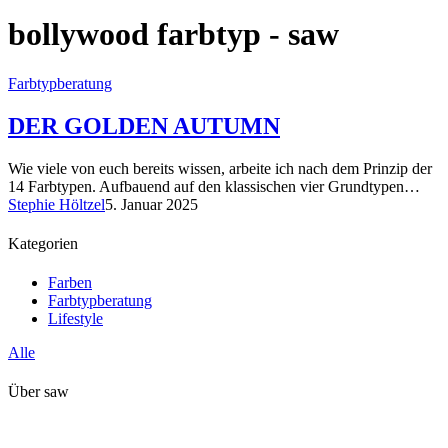
bollywood farbtyp - saw
Farbtypberatung
DER GOLDEN AUTUMN
Wie viele von euch bereits wissen, arbeite ich nach dem Prinzip der
14 Farbtypen. Aufbauend auf den klassischen vier Grundtypen…
Stephie Höltzel
5. Januar 2025
Kategorien
Farben
Farbtypberatung
Lifestyle
Alle
Über saw