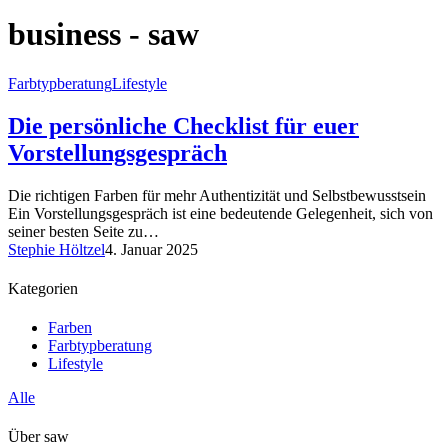
business - saw
Farbtypberatung
Lifestyle
Die persönliche Checklist für euer
Vorstellungsgespräch
Die richtigen Farben für mehr Authentizität und Selbstbewusstsein
Ein Vorstellungsgespräch ist eine bedeutende Gelegenheit, sich von
seiner besten Seite zu…
Stephie Höltzel
4. Januar 2025
Kategorien
Farben
Farbtypberatung
Lifestyle
Alle
Über saw