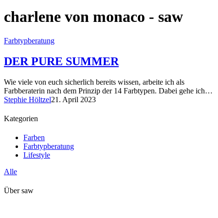
charlene von monaco - saw
Farbtypberatung
DER PURE SUMMER
Wie viele von euch sicherlich bereits wissen, arbeite ich als
Farbberaterin nach dem Prinzip der 14 Farbtypen. Dabei gehe ich…
Stephie Höltzel
21. April 2023
Kategorien
Farben
Farbtypberatung
Lifestyle
Alle
Über saw