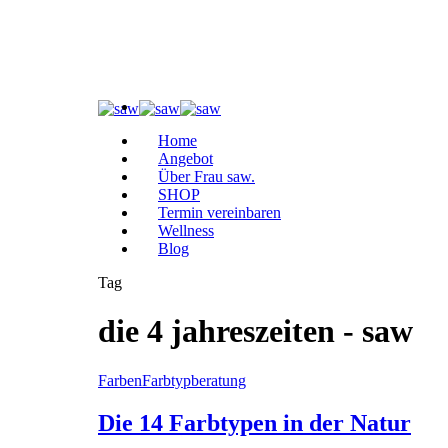
Home
Angebot
Über Frau saw.
SHOP
Termin vereinbaren
Wellness
Blog
Tag
die 4 jahreszeiten - saw
Farben
Farbtypberatung
Die 14 Farbtypen in der Natur