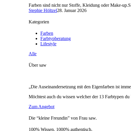
Farben sind nicht nur Stoffe, Kleidung oder Make-up.S
Stephie Höltzel
28. Januar 2026
Kategorien
Farben
Farbtypberatung
Lifestyle
Alle
Über saw
„Die Auseinandersetzung mit den Eigenfarben ist immer
Möchtest auch du wissen welcher der 13 Farbtypen du 
Zum Angebot
Die “kleine Freundin” von Frau saw.
100% Wissen. 1000% authentisch.