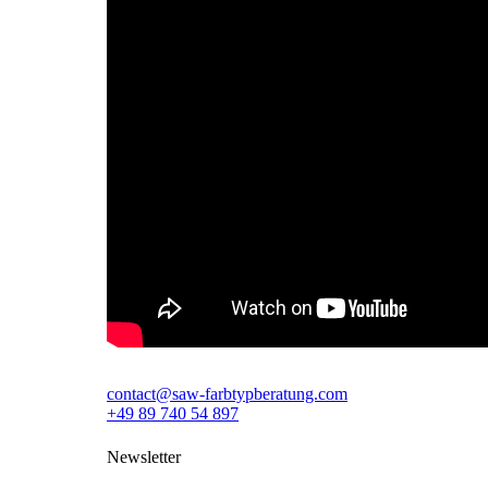
contact@saw-farbtypberatung.com
+49 89 740 54 897
Newsletter