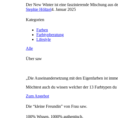
Der New Winter ist eine faszinierende Mischung aus de
Stephie Höltzel
4. Januar 2025
Kategorien
Farben
Farbtypberatung
Lifestyle
Alle
Über saw
„Die Auseinandersetzung mit den Eigenfarben ist immer
Möchtest auch du wissen welcher der 13 Farbtypen du 
Zum Angebot
Die “kleine Freundin” von Frau saw.
100% Wissen. 1000% authentisch.