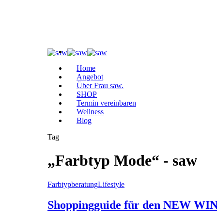
Home
Angebot
Über Frau saw.
SHOP
Termin vereinbaren
Wellness
Blog
Tag
„Farbtyp Mode“ - saw
Farbtypberatung
Lifestyle
Shoppingguide für den NEW W