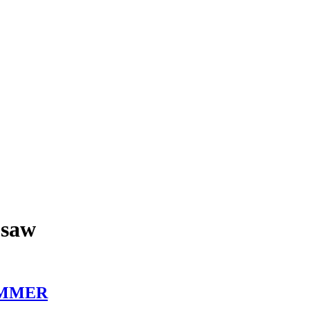
 saw
SUMMER