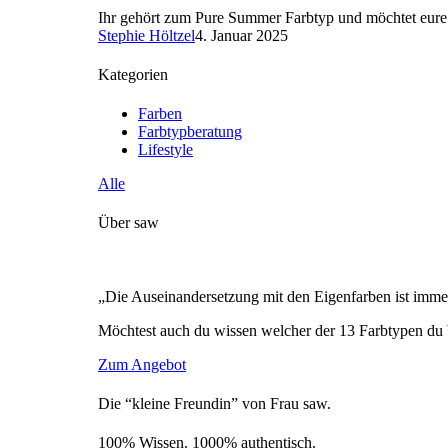
Ihr gehört zum Pure Summer Farbtyp und möchtet eure 
Stephie Höltzel
4. Januar 2025
Kategorien
Farben
Farbtypberatung
Lifestyle
Alle
Über saw
„Die Auseinandersetzung mit den Eigenfarben ist immer
Möchtest auch du wissen welcher der 13 Farbtypen du 
Zum Angebot
Die “kleine Freundin” von Frau saw.
100% Wissen. 1000% authentisch.