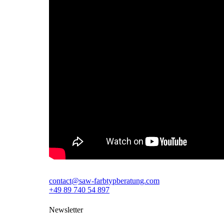
contact@saw-farbtypberatung.com
+49 89 740 54 897
Newsletter