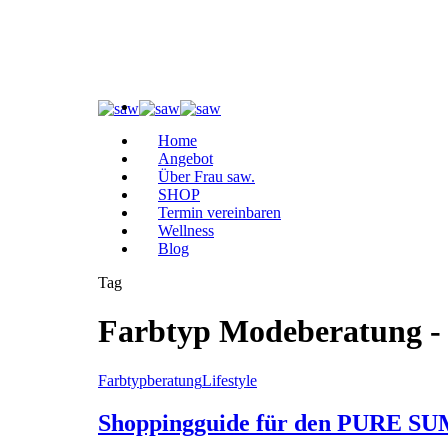
Home
Angebot
Über Frau saw.
SHOP
Termin vereinbaren
Wellness
Blog
Tag
Farbtyp Modeberatung -
Farbtypberatung
Lifestyle
Shoppingguide für den PURE 