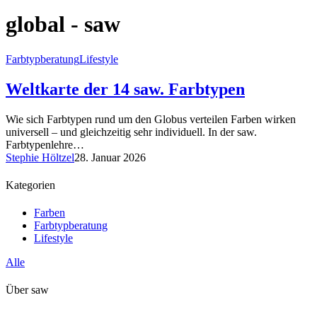
global - saw
Farbtypberatung
Lifestyle
Weltkarte der 14 saw. Farbtypen
Wie sich Farbtypen rund um den Globus verteilen Farben wirken
universell – und gleichzeitig sehr individuell. In der saw.
Farbtypenlehre…
Stephie Höltzel
28. Januar 2026
Kategorien
Farben
Farbtypberatung
Lifestyle
Alle
Über saw