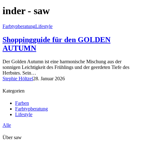
inder - saw
Farbtypberatung
Lifestyle
Shoppingguide für den GOLDEN
AUTUMN
Der Golden Autumn ist eine harmonische Mischung aus der
sonnigen Leichtigkeit des Frühlings und der geerdeten Tiefe des
Herbstes. Sein…
Stephie Höltzel
28. Januar 2026
Kategorien
Farben
Farbtypberatung
Lifestyle
Alle
Über saw