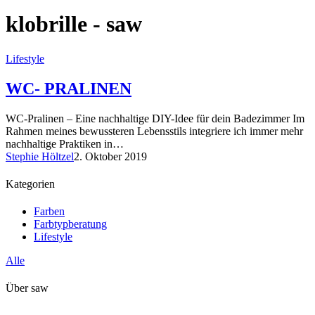
klobrille - saw
Lifestyle
WC- PRALINEN
WC-Pralinen – Eine nachhaltige DIY-Idee für dein Badezimmer Im
Rahmen meines bewussteren Lebensstils integriere ich immer mehr
nachhaltige Praktiken in…
Stephie Höltzel
2. Oktober 2019
Kategorien
Farben
Farbtypberatung
Lifestyle
Alle
Über saw