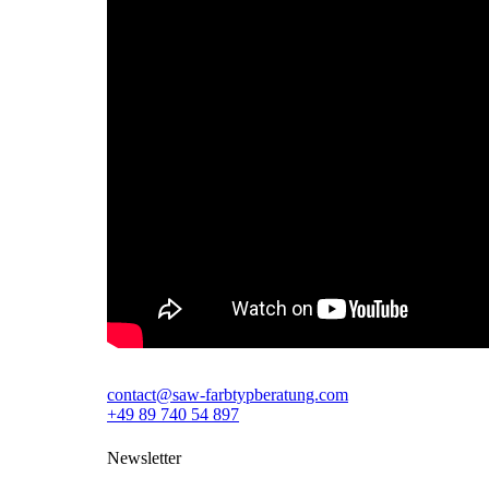
contact@saw-farbtypberatung.com
+49 89 740 54 897
Newsletter