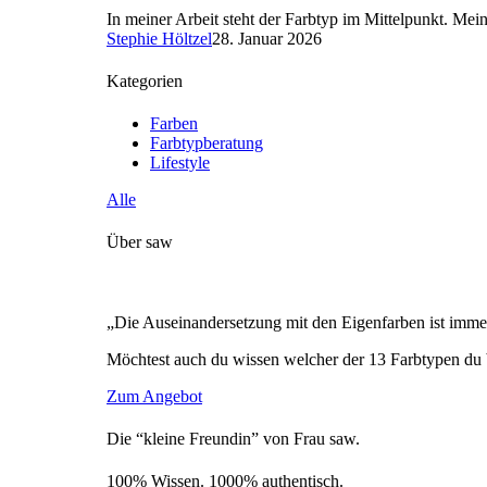
In meiner Arbeit steht der Farbtyp im Mittelpunkt. Mein
Stephie Höltzel
28. Januar 2026
Kategorien
Farben
Farbtypberatung
Lifestyle
Alle
Über saw
„Die Auseinandersetzung mit den Eigenfarben ist immer
Möchtest auch du wissen welcher der 13 Farbtypen du 
Zum Angebot
Die “kleine Freundin” von Frau saw.
100% Wissen. 1000% authentisch.