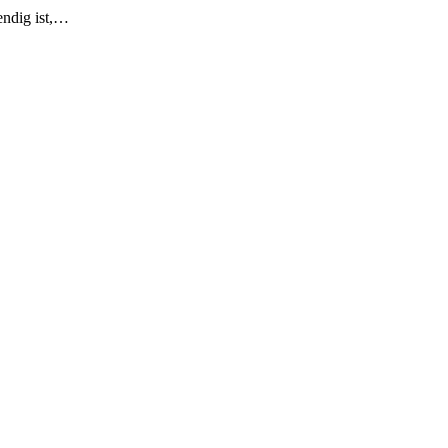
endig ist,…