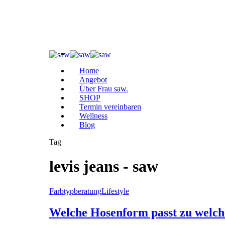
Home
Angebot
Über Frau saw.
SHOP
Termin vereinbaren
Wellness
Blog
Tag
levis jeans - saw
Farbtypberatung
Lifestyle
Welche Hosenform passt zu welc