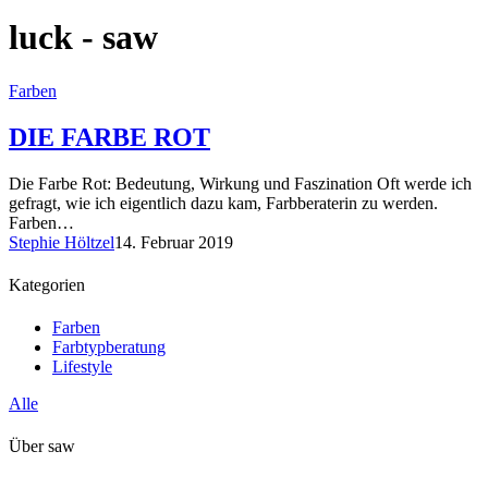
luck - saw
Farben
DIE FARBE ROT
Die Farbe Rot: Bedeutung, Wirkung und Faszination Oft werde ich
gefragt, wie ich eigentlich dazu kam, Farbberaterin zu werden.
Farben…
Stephie Höltzel
14. Februar 2019
Kategorien
Farben
Farbtypberatung
Lifestyle
Alle
Über saw