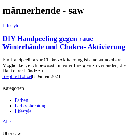
männerhende - saw
Lifestyle
DIY Handpeeling gegen raue
Winterhände und Chakra- Aktivierung
Ein Handpeeling zur Chakra-Aktivierung ist eine wunderbare
Möglichkeit, euch bewusst mit eurer Energien zu verbinden, die
Haut eurer Hände zu…
Stephie Höltzel
8. Januar 2021
Kategorien
Farben
Farbtypberatung
Lifestyle
Alle
Über saw