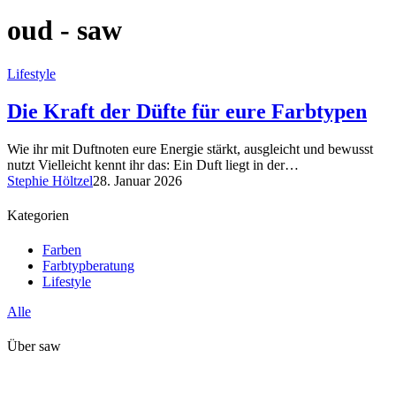
oud - saw
Lifestyle
Die Kraft der Düfte für eure Farbtypen
Wie ihr mit Duftnoten eure Energie stärkt, ausgleicht und bewusst
nutzt Vielleicht kennt ihr das: Ein Duft liegt in der…
Stephie Höltzel
28. Januar 2026
Kategorien
Farben
Farbtypberatung
Lifestyle
Alle
Über saw