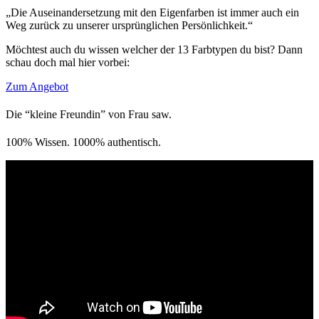
„Die Auseinandersetzung mit den Eigenfarben ist immer auch ein
Weg zurück zu unserer ursprünglichen Persönlichkeit.“
Möchtest auch du wissen welcher der 13 Farbtypen du bist? Dann
schau doch mal hier vorbei:
Zum Angebot
Die “kleine Freundin” von Frau saw.
100% Wissen. 1000% authentisch.