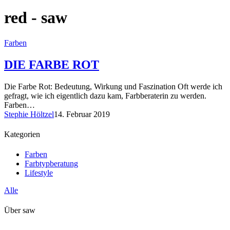
red - saw
Farben
DIE FARBE ROT
Die Farbe Rot: Bedeutung, Wirkung und Faszination Oft werde ich
gefragt, wie ich eigentlich dazu kam, Farbberaterin zu werden.
Farben…
Stephie Höltzel
14. Februar 2019
Kategorien
Farben
Farbtypberatung
Lifestyle
Alle
Über saw