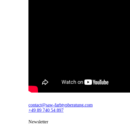
contact@saw-farbtypberatung.com
+49 89 740 54 897
Newsletter