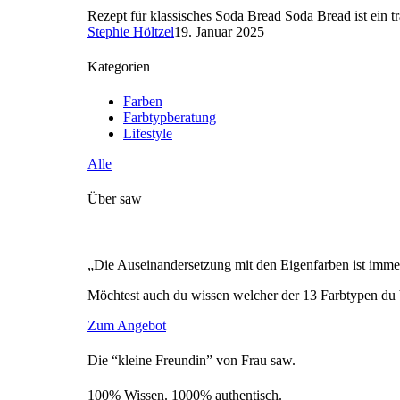
Rezept für klassisches Soda Bread Soda Bread ist ein tr
Stephie Höltzel
19. Januar 2025
Kategorien
Farben
Farbtypberatung
Lifestyle
Alle
Über saw
„Die Auseinandersetzung mit den Eigenfarben ist immer
Möchtest auch du wissen welcher der 13 Farbtypen du 
Zum Angebot
Die “kleine Freundin” von Frau saw.
100% Wissen. 1000% authentisch.