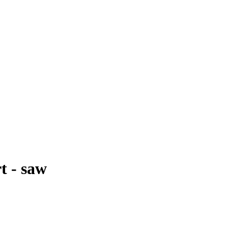
t - saw