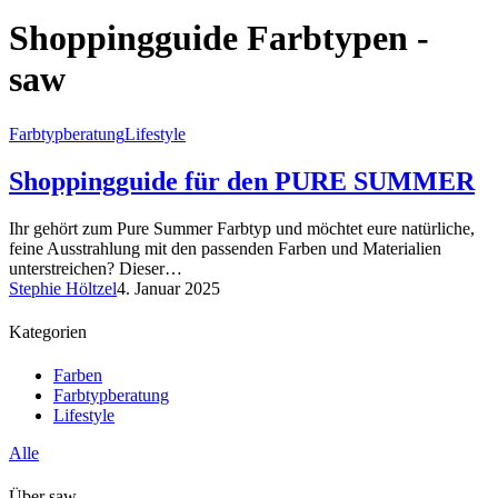
Shoppingguide Farbtypen -
saw
Farbtypberatung
Lifestyle
Shoppingguide für den PURE SUMMER
Ihr gehört zum Pure Summer Farbtyp und möchtet eure natürliche,
feine Ausstrahlung mit den passenden Farben und Materialien
unterstreichen? Dieser…
Stephie Höltzel
4. Januar 2025
Kategorien
Farben
Farbtypberatung
Lifestyle
Alle
Über saw