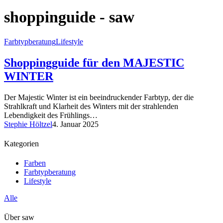
shoppinguide - saw
Farbtypberatung
Lifestyle
Shoppingguide für den MAJESTIC
WINTER
Der Majestic Winter ist ein beeindruckender Farbtyp, der die
Strahlkraft und Klarheit des Winters mit der strahlenden
Lebendigkeit des Frühlings…
Stephie Höltzel
4. Januar 2025
Kategorien
Farben
Farbtypberatung
Lifestyle
Alle
Über saw