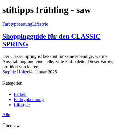
stiltipps frühling - saw
Farbtypberatung
Lifestyle
Shoppingguide für den CLASSIC
SPRING
Der Classic Spring ist bekannt für seine lebendige, warme
Ausstrahlung und eine helle, zarte Farbpalette. Dieser Farbtyp
profitiert von klaren,…
Stephie Höltzel
4. Januar 2025
Kategorien
Farben
Farbtypberatung
Lifestyle
Alle
Über saw