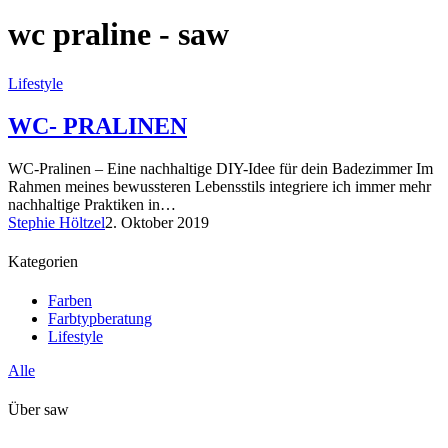
wc praline - saw
Lifestyle
WC- PRALINEN
WC-Pralinen – Eine nachhaltige DIY-Idee für dein Badezimmer Im
Rahmen meines bewussteren Lebensstils integriere ich immer mehr
nachhaltige Praktiken in…
Stephie Höltzel
2. Oktober 2019
Kategorien
Farben
Farbtypberatung
Lifestyle
Alle
Über saw