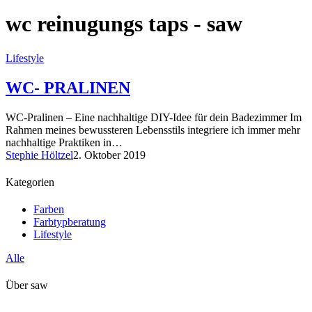
wc reinugungs taps - saw
Lifestyle
WC- PRALINEN
WC-Pralinen – Eine nachhaltige DIY-Idee für dein Badezimmer Im
Rahmen meines bewussteren Lebensstils integriere ich immer mehr
nachhaltige Praktiken in…
Stephie Höltzel
2. Oktober 2019
Kategorien
Farben
Farbtypberatung
Lifestyle
Alle
Über saw