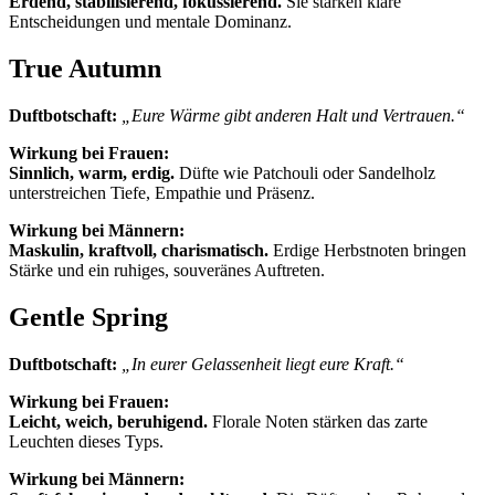
Erdend, stabilisierend, fokussierend.
Sie stärken klare
Entscheidungen und mentale Dominanz.
True Autumn
Duftbotschaft:
„Eure Wärme gibt anderen Halt und Vertrauen.“
Wirkung bei Frauen:
Sinnlich, warm, erdig.
Düfte wie Patchouli oder Sandelholz
unterstreichen Tiefe, Empathie und Präsenz.
Wirkung bei Männern:
Maskulin, kraftvoll, charismatisch.
Erdige Herbstnoten bringen
Stärke und ein ruhiges, souveränes Auftreten.
Gentle Spring
Duftbotschaft:
„In eurer Gelassenheit liegt eure Kraft.“
Wirkung bei Frauen:
Leicht, weich, beruhigend.
Florale Noten stärken das zarte
Leuchten dieses Typs.
Wirkung bei Männern: