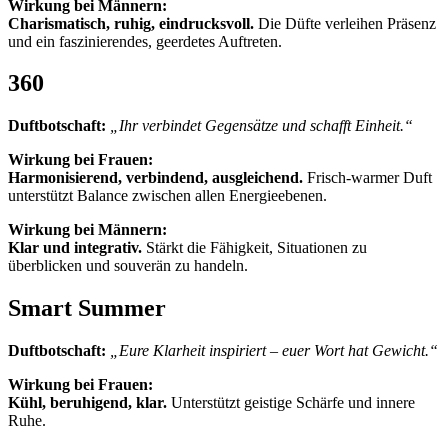
Wirkung bei Männern:
Charismatisch, ruhig, eindrucksvoll.
Die Düfte verleihen Präsenz
und ein faszinierendes, geerdetes Auftreten.
360
Duftbotschaft:
„Ihr verbindet Gegensätze und schafft Einheit.“
Wirkung bei Frauen:
Harmonisierend, verbindend, ausgleichend.
Frisch-warmer Duft
unterstützt Balance zwischen allen Energieebenen.
Wirkung bei Männern:
Klar und integrativ.
Stärkt die Fähigkeit, Situationen zu
überblicken und souverän zu handeln.
Smart Summer
Duftbotschaft:
„Eure Klarheit inspiriert – euer Wort hat Gewicht.“
Wirkung bei Frauen:
Kühl, beruhigend, klar.
Unterstützt geistige Schärfe und innere
Ruhe.