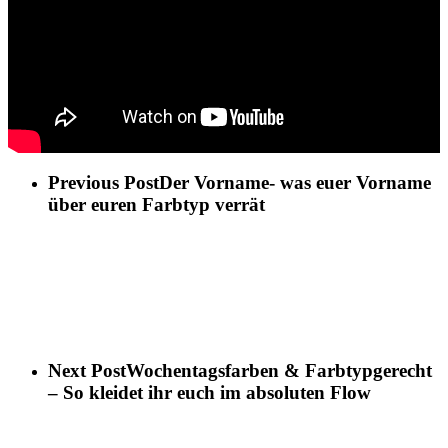
Previous Post
Der Vorname- was euer Vorname
über euren Farbtyp verrät
Next Post
Wochentagsfarben & Farbtypgerecht
– So kleidet ihr euch im absoluten Flow