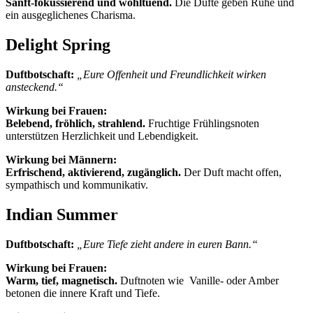
Sanft-fokussierend und wohltuend.
Die Düfte geben Ruhe und
ein ausgeglichenes Charisma.
Delight Spring
Duftbotschaft:
„Eure Offenheit und Freundlichkeit wirken
ansteckend.“
Wirkung bei Frauen:
Belebend, fröhlich, strahlend.
Fruchtige Frühlingsnoten
unterstützen Herzlichkeit und Lebendigkeit.
Wirkung bei Männern:
Erfrischend, aktivierend, zugänglich.
Der Duft macht offen,
sympathisch und kommunikativ.
Indian Summer
Duftbotschaft:
„Eure Tiefe zieht andere in euren Bann.“
Wirkung bei Frauen:
Warm, tief, magnetisch.
Duftnoten wie Vanille- oder Amber
betonen die innere Kraft und Tiefe.