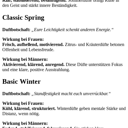
Klar, stabilisierend, besänftigend.
Sommerdüfte bringt Ruhe in
den Geist und stärkt innere Beständigkeit.
Classic Spring
Duftbotschaft:
„Eure Leichtigkeit schenkt anderen Energie.“
Wirkung bei Frauen:
Frisch, aufhellend, motivierend.
Zitrus- und Kräuterdüfte betonen
Offenheit und Lebensfreude.
Wirkung bei Männern:
Aktivierend, klärend, anregend.
Diese Düfte unterstützen Fokus
und eine klare, positive Ausstrahlung.
Basic Winter
Duftbotschaft:
„Standfestigkeit macht euch unverrückbar.“
Wirkung bei Frauen:
Kühl, klärend, strukturiert.
Winterdüfte geben mentale Stärke und
Distanz, wenn nötig.
Wirkung bei Männern: