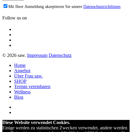
Mit Ihrer Anmeldung akzeptieren Sie unsere
Datenschutzrichtlinien
Follow us on
© 2026 saw.
Impressum
Datenschutz
Home
Angebot
Über Frau saw.
SHOP
Termin vereinbaren
Wellness
Blog
Diese Website verwendet Cookies.
Einige werden zu statistischen Zwecken verwendet, andere werden