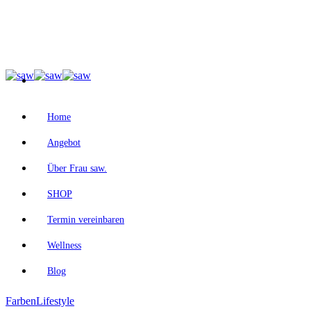
Home
Angebot
Über Frau saw.
SHOP
Termin vereinbaren
Wellness
Blog
Farben
Lifestyle