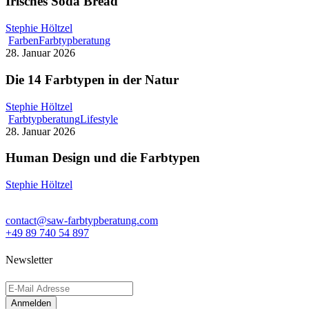
Irisches Soda Bread
Stephie Höltzel
Farben
Farbtypberatung
28. Januar 2026
Die 14 Farbtypen in der Natur
Stephie Höltzel
Farbtypberatung
Lifestyle
28. Januar 2026
Human Design und die Farbtypen
Stephie Höltzel
contact@saw-farbtypberatung.com
+49 89 740 54 897
Newsletter