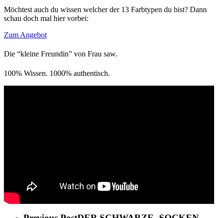
Möchtest auch du wissen welcher der 13 Farbtypen du bist? Dann
schau doch mal hier vorbei:
Zum Angebot
Die “kleine Freundin” von Frau saw.
100% Wissen. 1000% authentisch.
Previous Post
DER SCHWARZE- SOCKEN