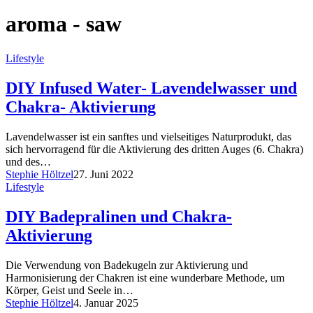
aroma - saw
Lifestyle
DIY Infused Water- Lavendelwasser und
Chakra- Aktivierung
Lavendelwasser ist ein sanftes und vielseitiges Naturprodukt, das
sich hervorragend für die Aktivierung des dritten Auges (6. Chakra)
und des…
Stephie Höltzel
27. Juni 2022
Lifestyle
DIY Badepralinen und Chakra-
Aktivierung
Die Verwendung von Badekugeln zur Aktivierung und
Harmonisierung der Chakren ist eine wunderbare Methode, um
Körper, Geist und Seele in…
Stephie Höltzel
4. Januar 2025