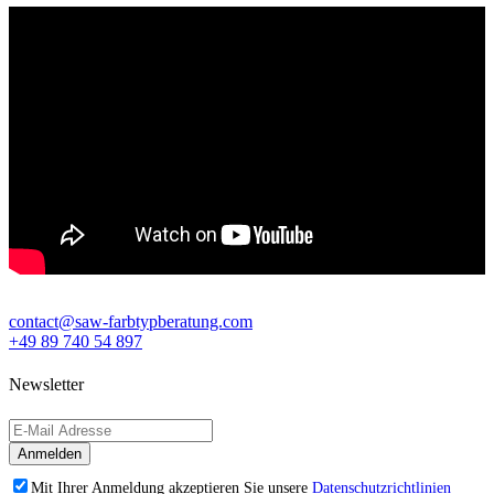
contact@saw-farbtypberatung.com
+49 89 740 54 897
Newsletter
Mit Ihrer Anmeldung akzeptieren Sie unsere
Datenschutzrichtlinien