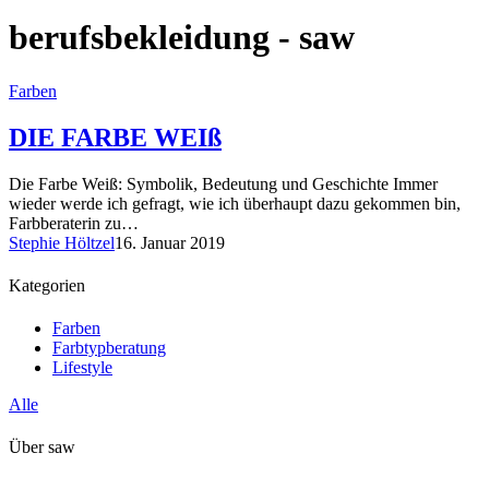
berufsbekleidung - saw
Farben
DIE FARBE WEIß
Die Farbe Weiß: Symbolik, Bedeutung und Geschichte Immer
wieder werde ich gefragt, wie ich überhaupt dazu gekommen bin,
Farbberaterin zu…
Stephie Höltzel
16. Januar 2019
Kategorien
Farben
Farbtypberatung
Lifestyle
Alle
Über saw