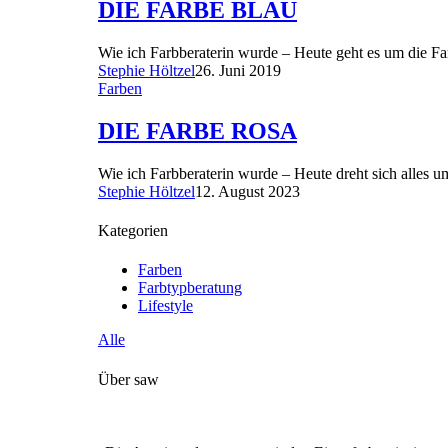
DIE FARBE BLAU
Wie ich Farbberaterin wurde – Heute geht es um die F
Stephie Höltzel
26. Juni 2019
Farben
DIE FARBE ROSA
Wie ich Farbberaterin wurde – Heute dreht sich alles
Stephie Höltzel
12. August 2023
Kategorien
Farben
Farbtypberatung
Lifestyle
Alle
Über saw