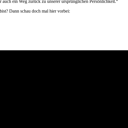
 auch ein Weg zurück zu unserer ursprünglichen Persönlichkeit.“
bist? Dann schau doch mal hier vorbei: