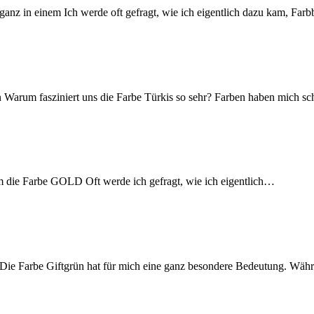
anz in einem Ich werde oft gefragt, wie ich eigentlich dazu kam, Far
n Warum fasziniert uns die Farbe Türkis so sehr? Farben haben mich 
um die Farbe GOLD Oft werde ich gefragt, wie ich eigentlich…
ie Farbe Giftgrün hat für mich eine ganz besondere Bedeutung. Wä