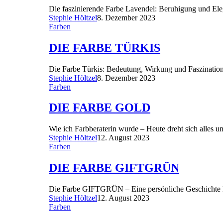
Die faszinierende Farbe Lavendel: Beruhigung und Eleg
Stephie Höltzel
8. Dezember 2023
Farben
DIE FARBE TÜRKIS
Die Farbe Türkis: Bedeutung, Wirkung und Faszinatio
Stephie Höltzel
8. Dezember 2023
Farben
DIE FARBE GOLD
Wie ich Farbberaterin wurde – Heute dreht sich alles 
Stephie Höltzel
12. August 2023
Farben
DIE FARBE GIFTGRÜN
Die Farbe GIFTGRÜN – Eine persönliche Geschichte D
Stephie Höltzel
12. August 2023
Farben