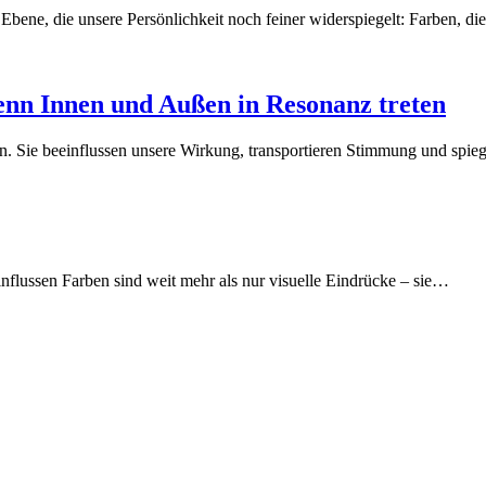
e Ebene, die unsere Persönlichkeit noch feiner widerspiegelt: Farben, d
enn Innen und Außen in Resonanz treten
en. Sie beeinflussen unsere Wirkung, transportieren Stimmung und spi
nflussen Farben sind weit mehr als nur visuelle Eindrücke – sie…