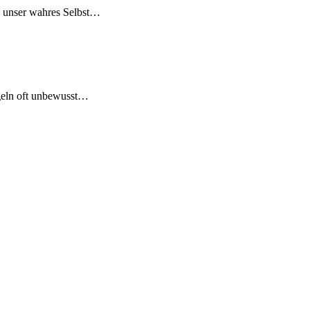
ie unser wahres Selbst…
egeln oft unbewusst…