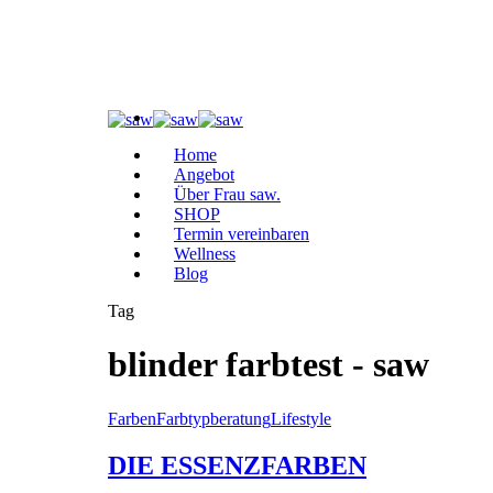
Home
Angebot
Über Frau saw.
SHOP
Termin vereinbaren
Wellness
Blog
Tag
blinder farbtest - saw
Farben
Farbtypberatung
Lifestyle
DIE ESSENZFARBEN