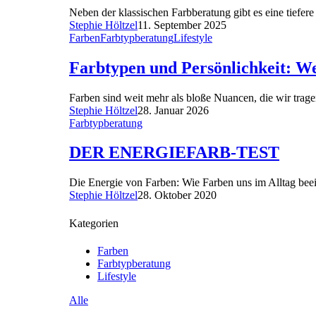
Neben der klassischen Farbberatung gibt es eine tiefer
Stephie Höltzel
11. September 2025
Farben
Farbtypberatung
Lifestyle
Farbtypen und Persönlichkeit: W
Farben sind weit mehr als bloße Nuancen, die wir trag
Stephie Höltzel
28. Januar 2026
Farbtypberatung
DER ENERGIEFARB-TEST
Die Energie von Farben: Wie Farben uns im Alltag beei
Stephie Höltzel
28. Oktober 2020
Kategorien
Farben
Farbtypberatung
Lifestyle
Alle