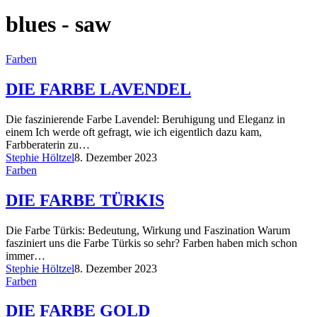
blues - saw
Farben
DIE FARBE LAVENDEL
Die faszinierende Farbe Lavendel: Beruhigung und Eleganz in
einem Ich werde oft gefragt, wie ich eigentlich dazu kam,
Farbberaterin zu…
Stephie Höltzel
8. Dezember 2023
Farben
DIE FARBE TÜRKIS
Die Farbe Türkis: Bedeutung, Wirkung und Faszination Warum
fasziniert uns die Farbe Türkis so sehr? Farben haben mich schon
immer…
Stephie Höltzel
8. Dezember 2023
Farben
DIE FARBE GOLD