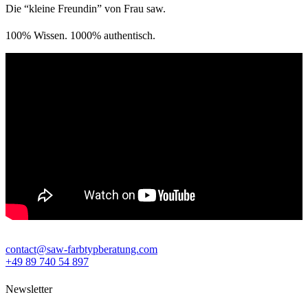
Die “kleine Freundin” von Frau saw.
100% Wissen. 1000% authentisch.
contact@saw-farbtypberatung.com
+49 89 740 54 897
Newsletter