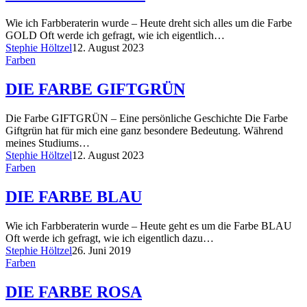
Wie ich Farbberaterin wurde – Heute dreht sich alles um die Farbe
GOLD Oft werde ich gefragt, wie ich eigentlich…
Stephie Höltzel
12. August 2023
Farben
DIE FARBE GIFTGRÜN
Die Farbe GIFTGRÜN – Eine persönliche Geschichte Die Farbe
Giftgrün hat für mich eine ganz besondere Bedeutung. Während
meines Studiums…
Stephie Höltzel
12. August 2023
Farben
DIE FARBE BLAU
Wie ich Farbberaterin wurde – Heute geht es um die Farbe BLAU
Oft werde ich gefragt, wie ich eigentlich dazu…
Stephie Höltzel
26. Juni 2019
Farben
DIE FARBE ROSA