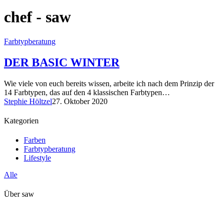
chef - saw
Farbtypberatung
DER BASIC WINTER
Wie viele von euch bereits wissen, arbeite ich nach dem Prinzip der
14 Farbtypen, das auf den 4 klassischen Farbtypen…
Stephie Höltzel
27. Oktober 2020
Kategorien
Farben
Farbtypberatung
Lifestyle
Alle
Über saw