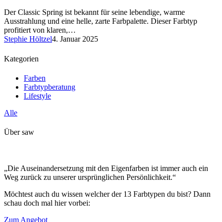
Der Classic Spring ist bekannt für seine lebendige, warme
Ausstrahlung und eine helle, zarte Farbpalette. Dieser Farbtyp
profitiert von klaren,…
Stephie Höltzel
4. Januar 2025
Kategorien
Farben
Farbtypberatung
Lifestyle
Alle
Über saw
„Die Auseinandersetzung mit den Eigenfarben ist immer auch ein
Weg zurück zu unserer ursprünglichen Persönlichkeit.“
Möchtest auch du wissen welcher der 13 Farbtypen du bist? Dann
schau doch mal hier vorbei:
Zum Angebot