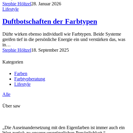
Stephie Höltzel
28. Januar 2026
Lifestyle
Duftbotschaften der Farbtypen
Düfte wirken ebenso individuell wie Farbtypen. Beide Systeme
greifen tief in die persönliche Energie ein und verstärken das, was
in…
Stephie Höltzel
18. September 2025
Kategorien
Farben
Farbtypberatung
Lifestyle
Alle
Über saw
„Die Auseinandersetzung mit den Eigenfarben ist immer auch ein
Weg zurück zu unserer ursprünglichen Persönlichkeit.“