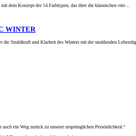
ich mit dem Konzept der 14 Farbtypen, das über die klassischen vier…
TIC WINTER
er die Strahlkraft und Klarheit des Winters mit der strahlenden Lebend
 auch ein Weg zurück zu unserer ursprünglichen Persönlichkeit.“