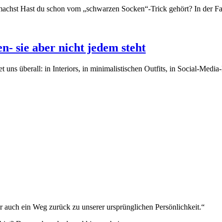
achst Hast du schon vom „schwarzen Socken“-Trick gehört? In der F
n- sie aber nicht jedem steht
t uns überall: in Interiors, in minimalistischen Outfits, in Social-Med
 auch ein Weg zurück zu unserer ursprünglichen Persönlichkeit.“