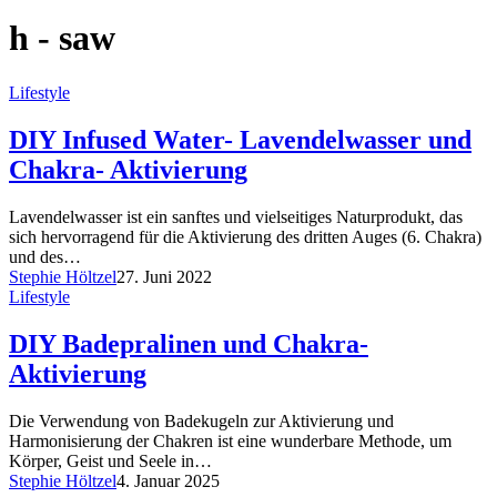
h - saw
Lifestyle
DIY Infused Water- Lavendelwasser und
Chakra- Aktivierung
Lavendelwasser ist ein sanftes und vielseitiges Naturprodukt, das
sich hervorragend für die Aktivierung des dritten Auges (6. Chakra)
und des…
Stephie Höltzel
27. Juni 2022
Lifestyle
DIY Badepralinen und Chakra-
Aktivierung
Die Verwendung von Badekugeln zur Aktivierung und
Harmonisierung der Chakren ist eine wunderbare Methode, um
Körper, Geist und Seele in…
Stephie Höltzel
4. Januar 2025