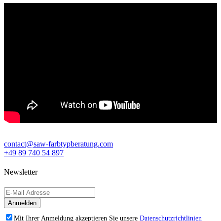
contact@saw-farbtypberatung.com
+49 89 740 54 897
Newsletter
Mit Ihrer Anmeldung akzeptieren Sie unsere
Datenschutzrichtlinien