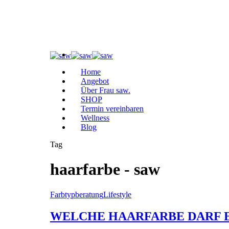
Home
Angebot
Über Frau saw.
SHOP
Termin vereinbaren
Wellness
Blog
Tag
haarfarbe - saw
Farbtypberatung
Lifestyle
WELCHE HAARFARBE DARF E