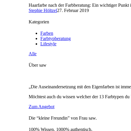
Haarfarbe nach der Farbberatung: Ein wichtiger Punkt i
Stephie Höltzel
27. Februar 2019
Kategorien
Farben
Farbtypberatung
Lifestyle
Alle
Über saw
„Die Auseinandersetzung mit den Eigenfarben ist immer
Möchtest auch du wissen welcher der 13 Farbtypen du 
Zum Angebot
Die “kleine Freundin” von Frau saw.
100% Wissen. 1000% authentisch.