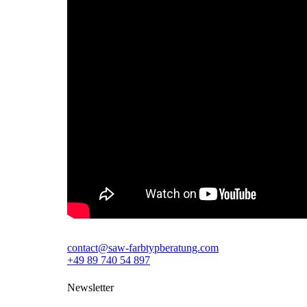
contact@saw-farbtypberatung.com
+49 89 740 54 897
Newsletter