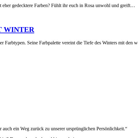
t eher gedecktere Farben? Fühlt ihr euch in Rosa unwohl und greift…
NT WINTER
ller Farbtypen. Seine Farbpalette vereint die Tiefe des Winters mit de
 auch ein Weg zurück zu unserer ursprünglichen Persönlichkeit.“