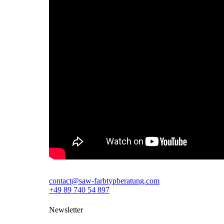
contact@saw-farbtypberatung.com
+49 89 740 54 897
Newsletter