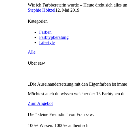
Wie ich Farbberaterin wurde – Heute dreht sich alle
Stephie Höltzel
12. Mai 2019
Kategorien
Farben
Farbtypberatung
Lifestyle
Alle
Über saw
„Die Auseinandersetzung mit den Eigenfarben ist immer
Möchtest auch du wissen welcher der 13 Farbtypen du 
Zum Angebot
Die “kleine Freundin” von Frau saw.
100% Wissen. 1000% authentisch.