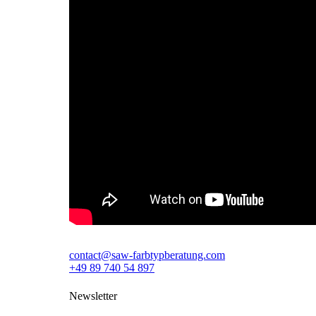
contact@saw-farbtypberatung.com
+49 89 740 54 897
Newsletter