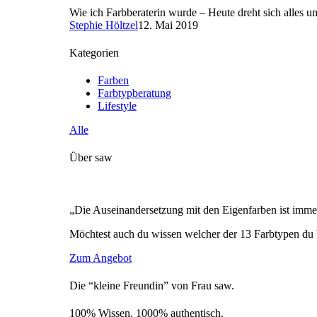
Wie ich Farbberaterin wurde – Heute dreht sich alle
Stephie Höltzel
12. Mai 2019
Kategorien
Farben
Farbtypberatung
Lifestyle
Alle
Über saw
„Die Auseinandersetzung mit den Eigenfarben ist immer
Möchtest auch du wissen welcher der 13 Farbtypen du 
Zum Angebot
Die “kleine Freundin” von Frau saw.
100% Wissen. 1000% authentisch.