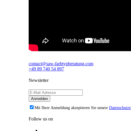
contact@saw-farbtypberatung.com
+49 89 740 54 897
Newsletter
Mit Ihrer Anmeldung akzeptieren Sie unsere
Datenschutzri
Follow us on