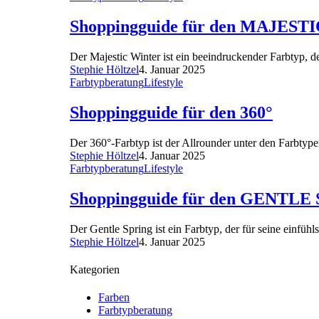
Shoppingguide für den MAJES
Der Majestic Winter ist ein beeindruckender Farbtyp, d
Stephie Höltzel
4. Januar 2025
Farbtypberatung
Lifestyle
Shoppingguide für den 360°
Der 360°-Farbtyp ist der Allrounder unter den Farbtypen.
Stephie Höltzel
4. Januar 2025
Farbtypberatung
Lifestyle
Shoppingguide für den GENTLE
Der Gentle Spring ist ein Farbtyp, der für seine einfü
Stephie Höltzel
4. Januar 2025
Kategorien
Farben
Farbtypberatung