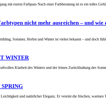
ang mit eurem Farbpass Nach einer Farbberatung ist es ein tolles Gef
rbtypen nicht mehr ausreichen – und wie d
 Frühling, Sommer, Herbst und Winter ist vielen bekannt – und doch fü
GHT WINTER
kraftvollen Klarheit des Winters und der feinen Zurückhaltung des Som
T SPRING
, Leichtigkeit und natürlicher Eleganz. Er vereint die frischen, warme