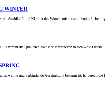
TIC WINTER
er die Strahlkraft und Klarheit des Winters mit der strahlenden Lebend
 Er vereint die Qualitäten aller vier Jahreszeiten in sich – die Frische
 SPRING
hlsame, warme und verbindende Ausstrahlung bekannt ist. Er vereint die