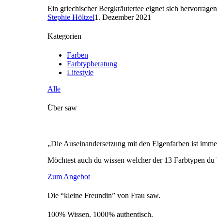
Ein griechischer Bergkräutertee eignet sich hervorrage
Stephie Höltzel
1. Dezember 2021
Kategorien
Farben
Farbtypberatung
Lifestyle
Alle
Über saw
„Die Auseinandersetzung mit den Eigenfarben ist immer
Möchtest auch du wissen welcher der 13 Farbtypen du 
Zum Angebot
Die “kleine Freundin” von Frau saw.
100% Wissen. 1000% authentisch.