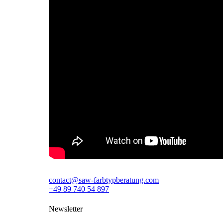
contact@saw-farbtypberatung.com
+49 89 740 54 897
Newsletter