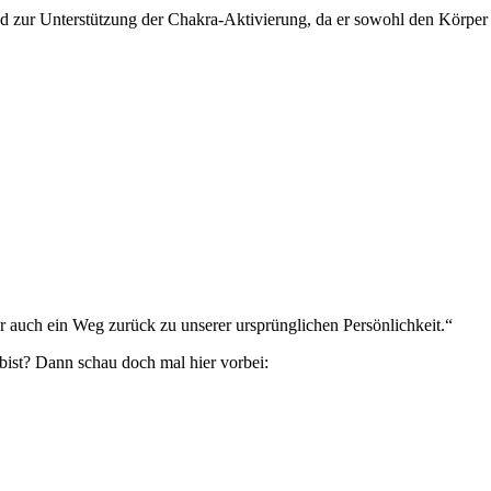
nd zur Unterstützung der Chakra-Aktivierung, da er sowohl den Körper 
 auch ein Weg zurück zu unserer ursprünglichen Persönlichkeit.“
bist? Dann schau doch mal hier vorbei: