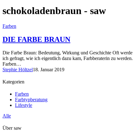
schokoladenbraun - saw
Farben
DIE FARBE BRAUN
Die Farbe Braun: Bedeutung, Wirkung und Geschichte Oft werde
ich gefragt, wie ich eigentlich dazu kam, Farbberaterin zu werden.
Farben…
Stephie Höltzel
18. Januar 2019
Kategorien
Farben
Farbtypberatung
Lifestyle
Alle
Über saw