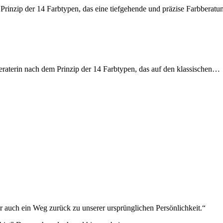
 Prinzip der 14 Farbtypen, das eine tiefgehende und präzise Farbberat
bberaterin nach dem Prinzip der 14 Farbtypen, das auf den klassischen…
 auch ein Weg zurück zu unserer ursprünglichen Persönlichkeit.“