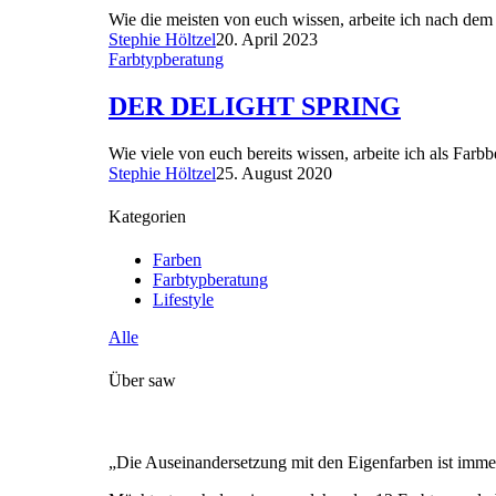
Wie die meisten von euch wissen, arbeite ich nach dem
Stephie Höltzel
20. April 2023
Farbtypberatung
DER DELIGHT SPRING
Wie viele von euch bereits wissen, arbeite ich als Far
Stephie Höltzel
25. August 2020
Kategorien
Farben
Farbtypberatung
Lifestyle
Alle
Über saw
„Die Auseinandersetzung mit den Eigenfarben ist immer