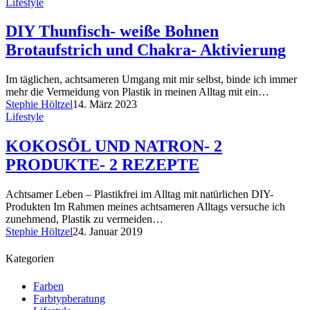
Lifestyle
DIY Thunfisch- weiße Bohnen
Brotaufstrich und Chakra- Aktivierung
Im täglichen, achtsameren Umgang mit mir selbst, binde ich immer
mehr die Vermeidung von Plastik in meinen Alltag mit ein…
Stephie Höltzel
14. März 2023
Lifestyle
KOKOSÖL UND NATRON- 2
PRODUKTE- 2 REZEPTE
Achtsamer Leben – Plastikfrei im Alltag mit natürlichen DIY-
Produkten Im Rahmen meines achtsameren Alltags versuche ich
zunehmend, Plastik zu vermeiden…
Stephie Höltzel
24. Januar 2019
Kategorien
Farben
Farbtypberatung