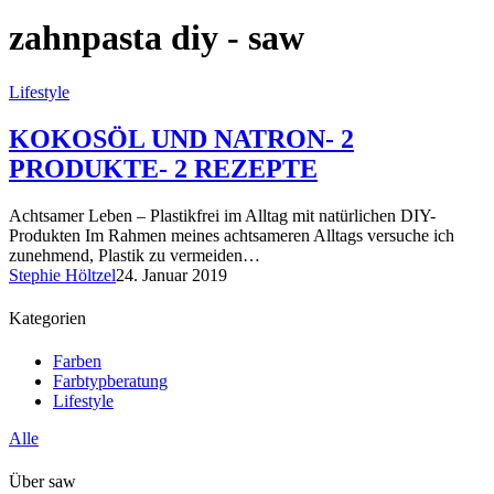
zahnpasta diy - saw
Lifestyle
KOKOSÖL UND NATRON- 2
PRODUKTE- 2 REZEPTE
Achtsamer Leben – Plastikfrei im Alltag mit natürlichen DIY-
Produkten Im Rahmen meines achtsameren Alltags versuche ich
zunehmend, Plastik zu vermeiden…
Stephie Höltzel
24. Januar 2019
Kategorien
Farben
Farbtypberatung
Lifestyle
Alle
Über saw