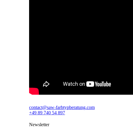
contact@saw-farbtypberatung.com
+49 89 740 54 897
Newsletter