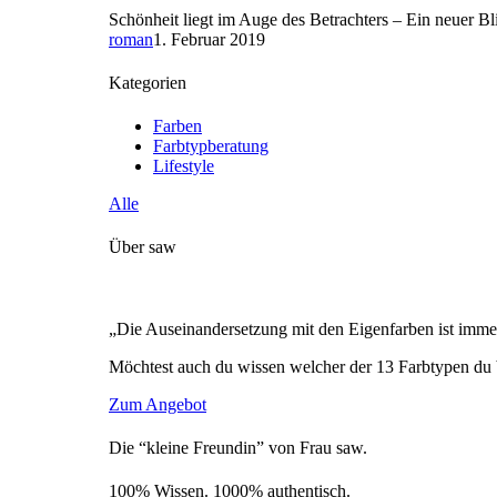
Schönheit liegt im Auge des Betrachters – Ein neuer B
roman
1. Februar 2019
Kategorien
Farben
Farbtypberatung
Lifestyle
Alle
Über saw
„Die Auseinandersetzung mit den Eigenfarben ist immer
Möchtest auch du wissen welcher der 13 Farbtypen du 
Zum Angebot
Die “kleine Freundin” von Frau saw.
100% Wissen. 1000% authentisch.