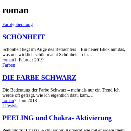
roman
Farbtypberatung
SCHÖNHEIT
Schönheit liegt im Auge des Betrachters – Ein neuer Blick auf das,
was uns wirklich schön macht Schönheit – ein…
roman
1. Februar 2019
Farben
DIE FARBE SCHWARZ
Die Bedeutung der Farbe Schwarz – mehr als nur ein Trend Ich
werde oft gefragt, wie ich eigentlich dazu kam,…
roman
7. Juni 2018
Lifestyle
PEELING und Chakra- Aktivierung
Peelings zur Chakra-Aktivierung: Körperpflege mit energetischem