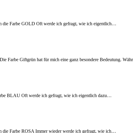
um die Farbe GOLD Oft werde ich gefragt, wie ich eigentlich…
ie Farbe Giftgrün hat für mich eine ganz besondere Bedeutung. Wä
arbe BLAU Oft werde ich gefragt, wie ich eigentlich dazu…
 um die Farbe ROSA Immer wieder werde ich gefragt, wie ich…