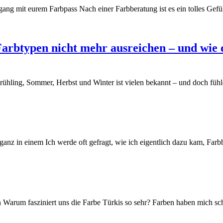
ang mit eurem Farbpass Nach einer Farbberatung ist es ein tolles Gef
rbtypen nicht mehr ausreichen – und wie d
 Frühling, Sommer, Herbst und Winter ist vielen bekannt – und doch fü
anz in einem Ich werde oft gefragt, wie ich eigentlich dazu kam, Far
n Warum fasziniert uns die Farbe Türkis so sehr? Farben haben mich 