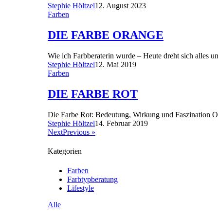
Stephie Höltzel
12. August 2023
Farben
DIE FARBE ORANGE
Wie ich Farbberaterin wurde – Heute dreht sich alle
Stephie Höltzel
12. Mai 2019
Farben
DIE FARBE ROT
Die Farbe Rot: Bedeutung, Wirkung und Faszination Of
Stephie Höltzel
14. Februar 2019
NextPrevious »
Kategorien
Farben
Farbtypberatung
Lifestyle
Alle