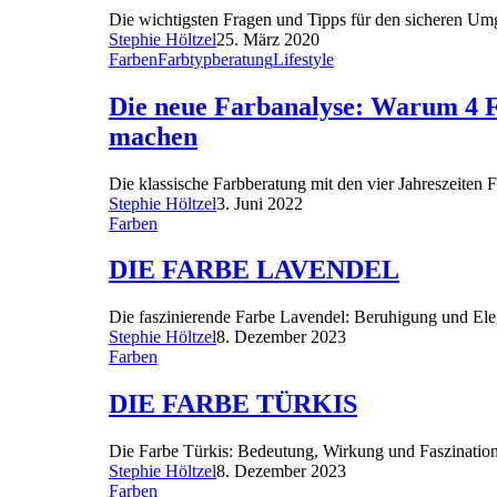
Die wichtigsten Fragen und Tipps für den sicheren Umg
Stephie Höltzel
25. März 2020
Farben
Farbtypberatung
Lifestyle
Die neue Farbanalyse: Warum 4 Fa
machen
Die klassische Farbberatung mit den vier Jahreszeiten
Stephie Höltzel
3. Juni 2022
Farben
DIE FARBE LAVENDEL
Die faszinierende Farbe Lavendel: Beruhigung und Eleg
Stephie Höltzel
8. Dezember 2023
Farben
DIE FARBE TÜRKIS
Die Farbe Türkis: Bedeutung, Wirkung und Faszinatio
Stephie Höltzel
8. Dezember 2023
Farben