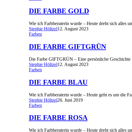
DIE FARBE GOLD
Wie ich Farbberaterin wurde – Heute dreht sich alles 
Stephie Höltzel
12. August 2023
Farben
DIE FARBE GIFTGRÜN
Die Farbe GIFTGRÜN – Eine persönliche Geschichte D
Stephie Höltzel
12. August 2023
Farben
DIE FARBE BLAU
Wie ich Farbberaterin wurde – Heute geht es um die F
Stephie Höltzel
26. Juni 2019
Farben
DIE FARBE ROSA
Wie ich Farbberaterin wurde – Heute dreht sich alles