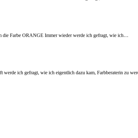
s um die Farbe ORANGE Immer wieder werde ich gefragt, wie ich…
t werde ich gefragt, wie ich eigentlich dazu kam, Farbberaterin zu w